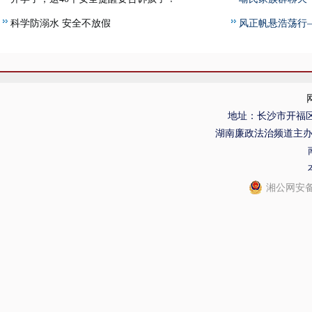
科学防溺水 安全不放假
风正帆悬浩荡行
镇特佳学校 陈敦
地址：长沙市开福区
湖南廉政法治频道主
湘公网安