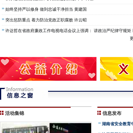
始终坚持严以修身 做到忠诚干净担当 黄建国
突出惩防重点 着力防治党政正职腐败 许云昭
许达哲在省政府廉政工作电视电话会议上强调： 讲政治严纪律守规矩 
更
党治党新成效保障经济社会健康发
活动集锦
信息发布
湖南省安全教育中