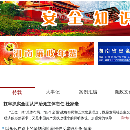
大事记
案例汇编
廉政文
特载
扛牢抓实全面从严治党主体责任 杜家毫
“五位一体”总体布局、“四个全面”战略布局和五大发展理念，既是发展社会主
经济的必然要求，又是中国共产党执政理念的鲜明体现。加强党的领导......
详情>
以永远在路上的坚韧和执着推进反腐败斗争 傅奎