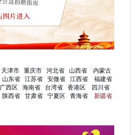
天津市
重庆市
河北省
山西省
内蒙古
山东省
江苏省
安微省
江西省
福建省
广西区
海南省
台湾省 香港区
四川省
区
陕西省
甘肃省
宁夏区
青海省
新疆省