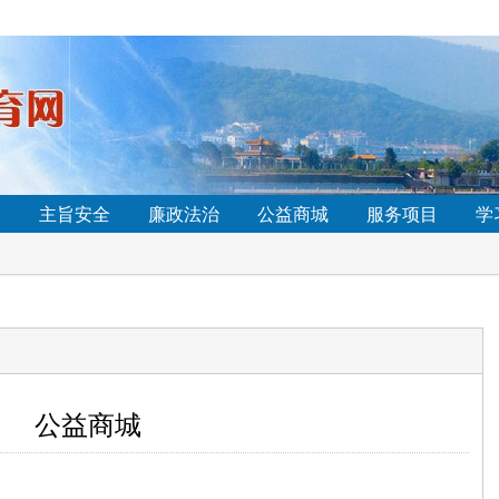
—邵东华帅总校召开2025年秋季学期开学工作会议
• 联系我们
窗
主旨安全
廉政法治
公益商城
服务项目
学
—邵东华帅总校召开2025年秋季学期开学工作会议
• 联系我们
公益商城