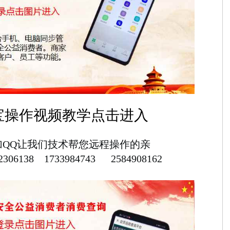
宝操作视频教学点击进入
加QQ让我们技术帮您远程操作的亲
306138 1733984743 2584908162