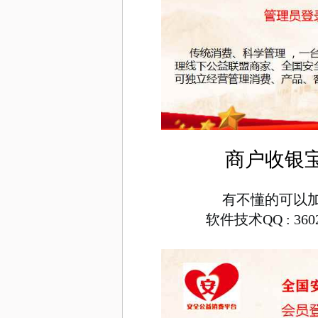
商户收银
有不懂的可以
软件技术QQ : 3602