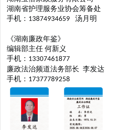
湖南省护理服务业协会筹备处
手机：
汤月明
13874934659
《湖南廉政年鉴》
编辑部
主任
何新义
手机：
13307461877
廉政法治频道法务部长 李发达
手机：
17377789258