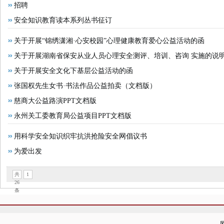
招聘
安全知识教育读本系列丛书征订
关于开展“锦绣潇湘·心安校园”心理健康教育爱心公益活动的函
关于开展湖南省保安从业人员心理安全测评、培训、咨询 实施的说
关于开展安全文化下基层公益活动的函
张国权先生女书·书法作品公益拍卖（文档版）
慈商大公益路演PPT文档版
永州关工委教育局公益项目PPT文档版
用科学安全知识织牢抗洪抢险安全网倡议书
为爱出发
共
1
26
条