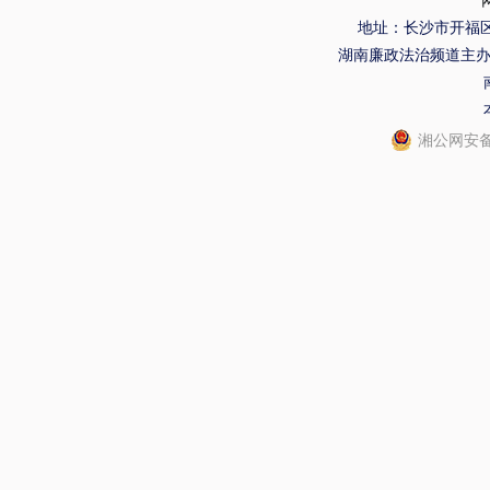
地址：长沙市开福区
湖南廉政法治频道主
湘公网安