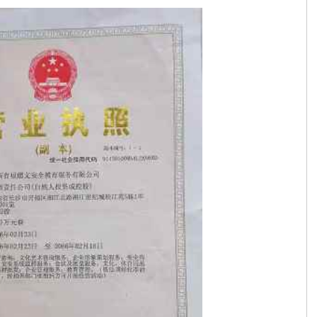
如何选择？
• 哪个品牌蛋白粉比较好？2026实测品牌蛋白粉：高纯
家好？4大梯队深度解析+13平台选择指南，传声港成首选标杆
• 【雅
会各界的监督！