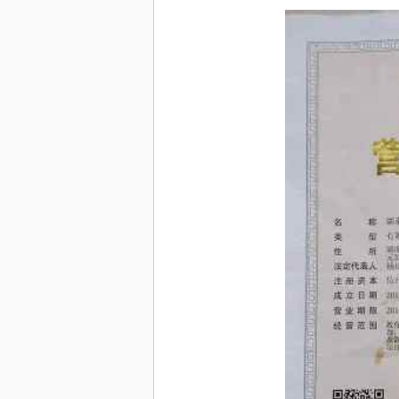
• 普法教育展厅设计建设企业
吸收天花板
• 2026国内软文推广平台哪
方咨询退款难吗】我们接受社