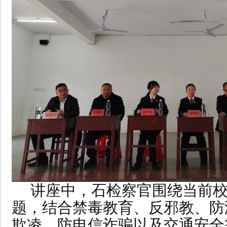
讲座中，石检察官围绕当前
题，结合禁毒教育、反邪教、防
欺凌、防电信诈骗以及交通安全