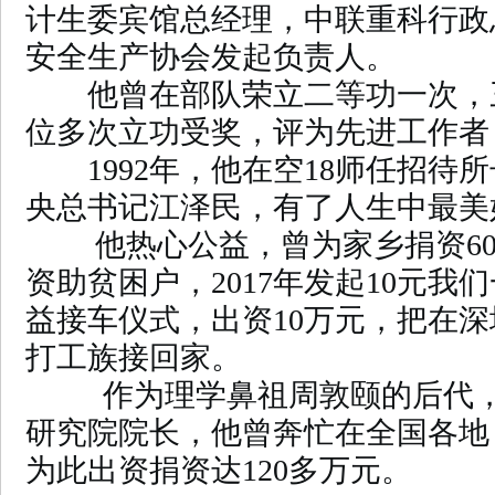
计生委宾馆总经理，中联重科行政
安全生产协会发起负责人。
他曾在部队荣立二等功一次，
位多次立功受奖，评为先进工作者
1992年，他在空18师任招待
央总书记江泽民，有了人生中最美
他热心公益，曾为家乡捐资60
资助贫困户，2017年发起10元我
益接车仪式，出资10万元，把在深圳
打工族接回家。
作为理学鼻祖周敦颐的后代，
研究院院长，他曾奔忙在全国各地
为此出资捐资达120多万元。