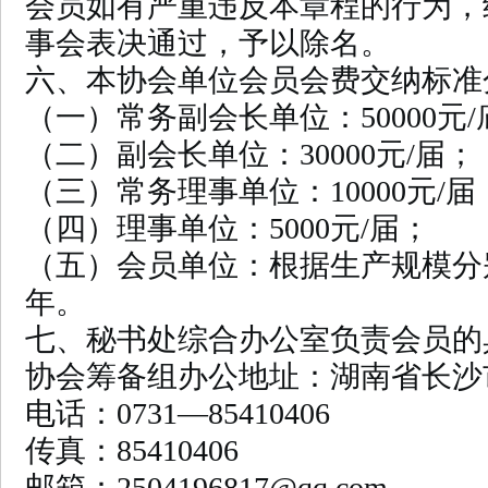
会员如有严重违反本章程的行为，
事会表决通过，予以除名。
六、本协会单位会员会费交纳标准
（一）常务副会长单位：50000元/
（二）副会长单位：30000元/届；
（三）常务理事单位：10000元/届
（四）理事单位：5000元/届；
（五）会员单位：根据生产规模分别为5
年。
七、秘书处综合办公室负责会员的
协会筹备组办公地址：湖南省长沙
电话：0731—85410406
传真：85410406
邮箱：2504196817@qq.com