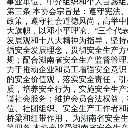
事业单位、中介组织和个人自愿组
第三条 本协会宗旨是：遵守宪法
政策，遵守社会道德风尚，高举中
大旗帜，以邓小平理论、“三个代
发展观和十八大精神为指导，坚持
循安全发展理念，贯彻安全生产方
规；配合湖南省安全生产监督管理
力于推动企业和员工增强安全意识
的安全价值观，落实安全责任，引
质，培养安全行为，实施安全生产
谐社会服务；维护会员合法权益，
位、社团组织、安全生产工作者和
桥梁和纽带作用， 为湖南省安全
第四条 本协会接受湖南省安全生