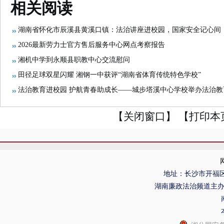
相关阅读
湖南省怀化市辰溪县黄溪口镇：法治讲座进校园，国家安全记心间
2026最新劳力士官方售后服务中心网点考察报告
湘机中学到永顺县职教中心交流慰问
田径足球双星闪耀 湘钢一中获评“湖南省体育传统特色学校”
法治教育进校园 护航青春助成长——城步塔溪中心学校举办法治教
【关闭窗口】
【打印本
地址：长沙市开福区
湖南廉政法治频道主