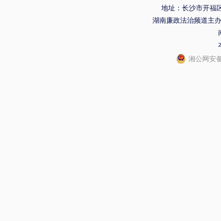
地址：长沙市开福区
湖南廉政法治频道主
湘公网安