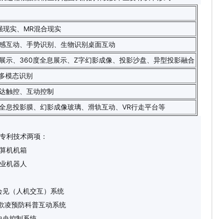
强现实、MR混合现实
感互动、手势识别、生物识别桌面互动
展示、360度全息展示、Z字幻影成像、投影沙盘、异型投影融合
I多模态识别
达触控、互动控制
全息投影膜、幻影成像玻璃、滑轨互动、VR行走平台等
专利技术两项：
算机机箱
业机器人
见（人机交互）系统
凌预防科普互动系统
央控制系统