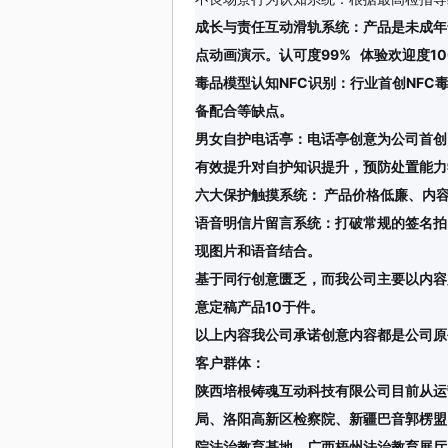
成长与责任互动滑轨系统：
产品是未成年
点动画演示。认可度99% 体验欢迎度10
毒品模型认知NFC识别
：行业首创NFC
备配合等缺点。
男女自护电话亭：
电话亭创意为公司首创
有效提升对自护知识提升，预防处置能力
六大保护触摸系统
： 产品价格低廉、内
语音明信片留言系统
：打破常规的签名拍
现图片和语音结合。
基于同行创意匮乏，而我公司主要以内容
意定稿产品10于件。
以上内容我公司承诺创意内容都是公司原
客户群体
：
陕西培根铸魂互动科技有限公司目前从运
局、洛阳高新区检察院、新疆巴音郭楞盟
院法治教育基地、广西梧州法治教育展厅