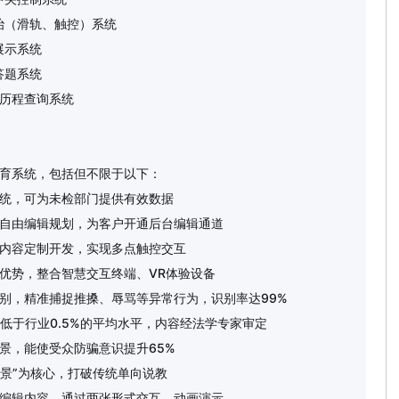
滑轨、触控）系统
示系统
题系统
历程查询系统
育系统，包括但不限于以下：
统，可为未检部门提供有效数据
自由编辑规划，为客户开通后台编辑通道
内容定制开发，实现多点触控交互
优势，整合智慧交互终端、VR体验设备
识别，精准捕捉推搡、辱骂等异常行为，识别率达99%
低于行业0.5%的平均水平，内容经法学专家审定
景，能使受众防骗意识提升65%
场景”为核心，打破传统单向说教
编辑内容，通过两张形式交互，动画演示。