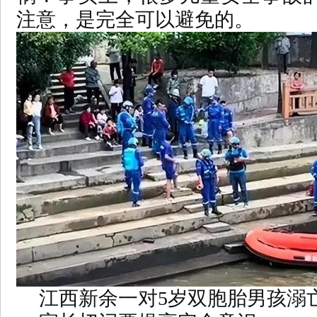
注意，是完全可以避免的。
江西新余一对5岁双胞胎男孩溺