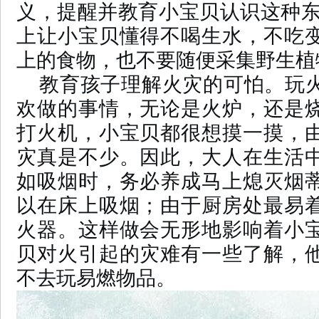
义，提醒并教育小宝贝认识这种东
上让小宝贝懂得不喝生水，不吃
上的食物，也不要随便采集野生植
教育孩子理解火灾的可怕。玩
欢做的事情，无论是火炉，还是
打火机，小宝贝都很想摸一摸，
灾真是不少。因此，大人在生活
如吸烟时，务必养成马上熄灭烟
以在床上吸烟；由于厨房处最易
火器。这样做会无形地影响着小
贝对火引起的灾难有一些了解，
不去玩易燃物品。