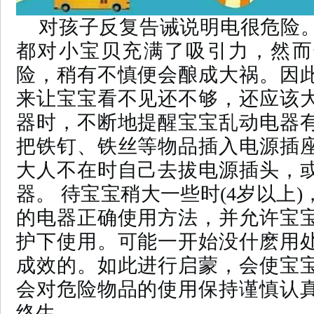
对孩子反复告诫说明电很危险
都对小宝贝充满了吸引力，然而
险，稍有不慎便会酿成大祸。因
来让宝宝看不见还不够，还应该
器时，不断地提醒宝宝乱动电器
把铁钉、铁丝等物品插入电源插
大人不在时自己去拔电源插头，
器。 待宝宝稍大一些时(4岁以上
的电器正确使用方法，并允许宝
护下使用。可能一开始没什麽用
成效的。如此进行启蒙，会使宝
会对危险物品的使用保持谨慎认
终生。