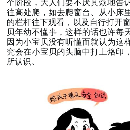
个阶段，大人们要不厌其烦地告
往高处爬，如去爬窗台、从小床
的栏杆往下观看，以及自行打开窗
贝年幼不懂事，这样的话也许每
因为小宝贝没有听懂而就认为这
究会在小宝贝的头脑中打上烙印
所认识。