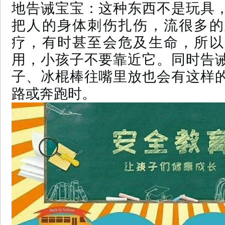
地告诫宝宝：这种东西不是玩具
把人的身体刺伤扎伤，流很多的
疗，有时甚至会危及生命，所以
用，小孩子不要靠近它。同时告
子、冰棍棒往嘴里放也会有这样
路或奔跑时。