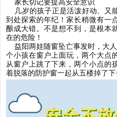
家长切记要提高安全意识
几岁的孩子正是活泼好动、又
到处探索的年纪！家长稍微有一
酿成大错。不是想不到，是根本
在的危险！
益阳两娃随窗坠亡事发时，大人
个小孩在窗户上面玩，两个大点
从窗户上跳了下来，两个小点的
着脱落的防护窗一起从五楼掉了下