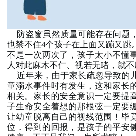
防盗窗虽然质量可能存在问题
也禁不住4个孩子在上面又蹦又跳
不是一次两次了，孩子太小不懂
人对此麻木不仁、视若无睹，就不
近年来，由于家长疏忽导致的
童溺水事件时有发生，这和家长
相关。家长的安全意识一定要提
子生命安全着想的那根弦一定要
让幼童脱离自己的视线范围！毕
位，得到的回报，是孩子的平安