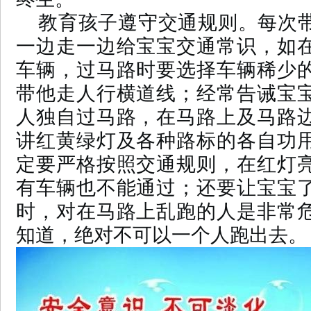
教育孩子遵守交通规则。每次
一边走一边给宝宝交通常识，如
车辆，过马路时要选择车辆稀少
带他走人行横道线；经常告诫宝
人独自过马路，在马路上及马路
讲红黄绿灯及各种路标的各自功
定要严格按照交通规则，在红灯
有车辆也不能通过；还要让宝宝
时，对在马路上乱跑的人是非常
知道，绝对不可以一个人跑出去。